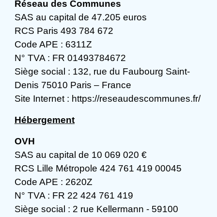
Réseau des Communes
SAS au capital de 47.205 euros
RCS Paris 493 784 672
Code APE : 6311Z
N° TVA : FR 01493784672
Siège social : 132, rue du Faubourg Saint-
Denis 75010 Paris – France
Site Internet :
https://reseaudescommunes.fr/
Hébergement
OVH
SAS au capital de 10 069 020 €
RCS Lille Métropole 424 761 419 00045
Code APE : 2620Z
N° TVA : FR 22 424 761 419
Siège social : 2 rue Kellermann - 59100