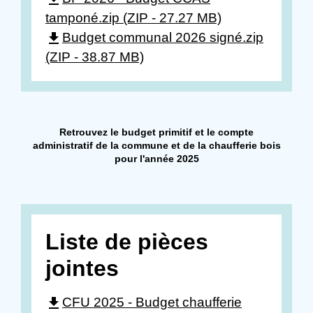
tamponé.zip (ZIP - 27.27 MB)
file_download
Budget communal 2026 signé.zip
(ZIP - 38.87 MB)
Retrouvez le budget primitif et le compte
administratif de la commune et de la chaufferie bois
pour l'année 2025
Liste de pièces
jointes
file_download
CFU 2025 - Budget chaufferie