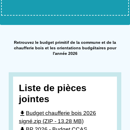
Retrouvez le budget primitif de la commune et de la
chaufferie bois et les orientations budgétaires pour
l'année 2026
Liste de pièces
jointes
file_download
Budget chaufferie bois 2026
signé.zip (ZIP - 13.28 MB)
file_download
BP 2026 - Budget CCAS