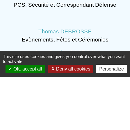
PCS, Sécurité et Correspondant Défense
Thomas DEBROSSE
Evènements, Fêtes et Cérémonies
Jean-Baptiste LACROIX
This site uses cookies and gives you control over what you want
Voiries, Réseaux et Bâtiments
to activate
OK, accept all
Deny all cookies
Personalize
Christian TROMBERT
Relations avec l'Intercommunalité