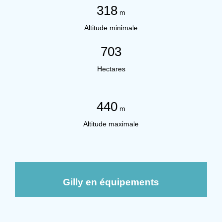
318
m
Altitude minimale
703
Hectares
440
m
Altitude maximale
Gilly en équipements