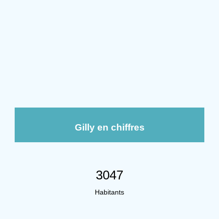
Gilly en chiffres
3047
Habitants