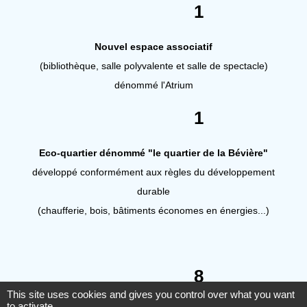
1
Nouvel espace associatif
(bibliothèque, salle polyvalente et salle de spectacle)
dénommé l'Atrium
1
Eco-quartier dénommé "le quartier de la Bévière"
développé conformément aux règles du développement
durable
(chaufferie, bois, bâtiments économes en énergies...)
8
This site uses cookies and gives you control over what you want
to activate