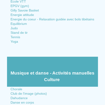
Ecole VTT
EPGV (gym)
Gilly Savoie Basket
Energie attitude
Energie du coeur - Relaxation guidée avec bols tibétains
Equilibrium
Judo
Stand de tir
Tennis
Yoga
Musique et danse - Activités manuelles
Culture
Chorale
Club de l'image (photos)
Dahudance
Danse en corps