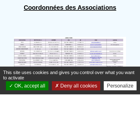
Coordonnées des Associations
This site uses cookies and gives you control over what you want
to activate
OK, accept all
Deny all cookies
Personalize